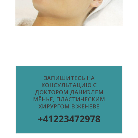
ЗАПИШИТЕСЬ НА
КОНСУЛЬТАЦИЮ С
ДОКТОРОМ ДАНИЭЛЕМ
МЁНЬЕ, ПЛАСТИЧЕСКИМ
ХИРУРГОМ В ЖЕНЕВЕ
+41223472978