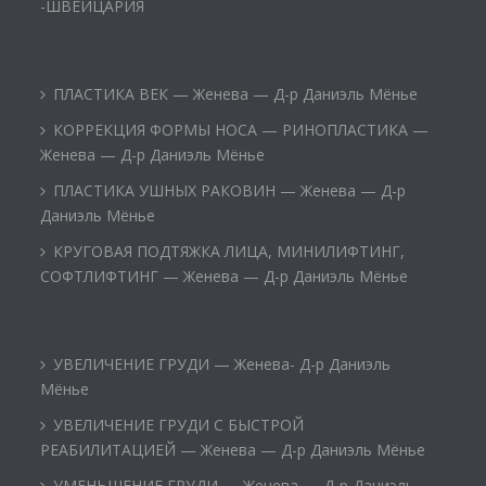
-ШВЕЙЦАРИЯ
ПЛАСТИКА ВЕК — Женева — Д-р Даниэль Мёнье
КОРРЕКЦИЯ ФОРМЫ НОСА — РИНОПЛАСТИКА —
Женева — Д-р Даниэль Мёнье
ПЛАСТИКА УШНЫХ РАКОВИН — Женева — Д-р
Даниэль Мёнье
КРУГОВАЯ ПОДТЯЖКА ЛИЦА, МИНИЛИФТИНГ,
СОФТЛИФТИНГ — Женева — Д-р Даниэль Мёнье
УВЕЛИЧЕНИЕ ГРУДИ — Женева- Д-р Даниэль
Мёнье
УВЕЛИЧЕНИЕ ГРУДИ С БЫСТРОЙ
РЕАБИЛИТАЦИЕЙ — Женева — Д-р Даниэль Мёнье
УМЕНЬШЕНИЕ ГРУДИ — Женева — Д-р Даниэль