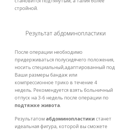
становится подтянутым
,
а талия более
стройной
.
Результат абдоминопластики
После операции необходимо
придерживаться полусидячего положения
,
носить специальный
,
адаптированный под
Ваши размеры бандаж или
компрессионное трико в течение 4
недель
.
Рекомендуется взять больничный
отпуск на 3
-6
недель после операции по
подтяжке живота
.
Результатом
абдоминопластики
станет
идеальная
фигура
,
которой
вы
сможете