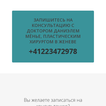
ЗАПИШИТЕСЬ НА
КОНСУЛЬТАЦИЮ С
ДОКТОРОМ ДАНИЭЛЕМ
МЁНЬЕ, ПЛАСТИЧЕСКИМ
ХИРУРГОМ В ЖЕНЕВЕ
+41223472978
Вы желаете записаться на