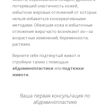
потерявшей эластичность кожей
,
избытком жировых отложений от которых
нельзя избавиться консервативными
методами
.
Обвисшая кожа и избыточные
отложения жира часто возникают из
—
за
возрастных изменений
,
беременности
,
растяжек
.
Верните себе подтянутый живот и
стройную талию с помощью
абдоминопластики
или
подтяжки
живота
.
Ваша первая консультация по
абдоминопластике