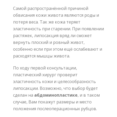
Самой распространённой причиной
обвисания кожи живота являются роды и
потеря веса
.
Так же кожа теряет
эластичность при старении
.
При появлении
растяжек
,
липосакция вряд ли сможет
вернуть плоский и ровный живот
,
особенно если при этом ещё ослабевают и
расходятся мышцы живота
.
По ходу первой консультации
,
пластический хирург проверит
эластичность кожи и целесообразность
липосакции
.
Возможно
,
что выбор будет
сделан на
абдоминопластике
,
и в таком
случае
,
Вам покажут размеры и место
положения послеоперационных рубцов
.