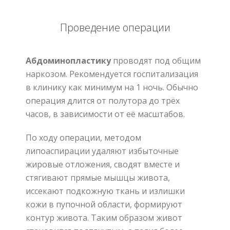
Проведение операции
Абдоминопластику
проводят под общим
наркозом
.
Рекомендуется госпитализация
в клинику как минимум на 1 ночь
.
Обычно
операция длится от полутора до трёх
часов
,
в зависимости от её масштабов
.
По ходу операции
,
методом
липоаспирации удаляют избыточные
жировые отложения
,
сводят вместе и
стягивают прямые мышцы живота
,
иссекают подкожную ткань и излишки
кожи в пупочной области
,
формируют
контур живота
.
Таким образом живот