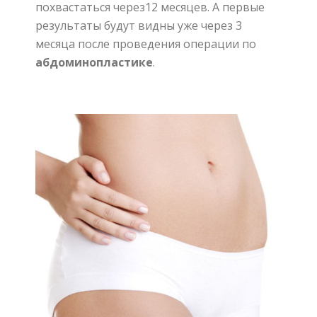
похвастаться
через
12
месяцев
.
А
первые
результаты
будут
видны
уже
через
3
месяца
после проведения операции по
абдоминопластике
.