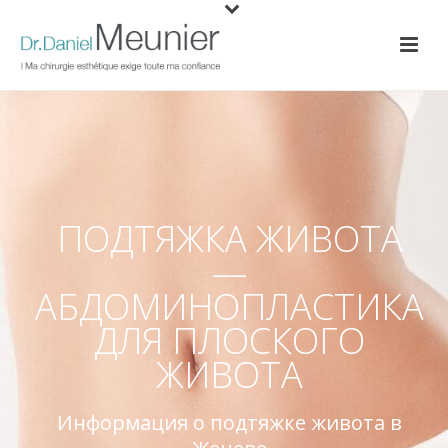
ПОДТЯЖКА ЖИВОТА
—
АБДОМИНОПЛАСТИКА
ДЛЯ ПЛОСКОГО
ЖИВОТА
Информация о подтяжке живота в