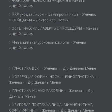
Фракторе- технологии микроигл в Женеве
-ШВЕЙЦАРИЯ
PRP уход за лицом – Вампирский лифт – Женева,
ШВЕЙЦАРИЯ – Доктор Хершкович
ЭСТЕТИЧЕСКИЕ ЛАЗЕРНЫЕ ПРОЦЕДУРЫ – Женева
-ШВЕЙЦАРИЯ
Инъекции гиалуроновой кислоты – Женева
-ШВЕЙЦАРИЯ
ПЛАСТИКА ВЕК — Женева — Д-р Даниэль Мёнье
КОРРЕКЦИЯ ФОРМЫ НОСА — РИНОПЛАСТИКА —
Женева — Д-р Даниэль Мёнье
ПЛАСТИКА УШНЫХ РАКОВИН — Женева — Д-р
Даниэль Мёнье
КРУГОВАЯ ПОДТЯЖКА ЛИЦА, МИНИЛИФТИНГ,
СОФТЛИФТИНГ — Женева — Д-р Даниэль Мёнье