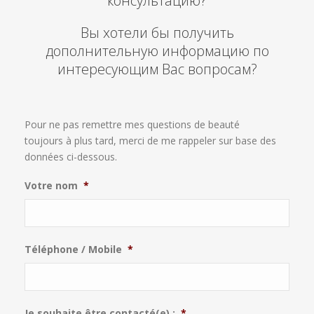
консультацию?
Вы хотели бы получить
дополнительную информацию по
интересующим Вас вопросам?
Pour ne pas remettre mes questions de beauté
toujours à plus tard, merci de me rappeler sur base des
données ci-dessous.
Votre nom
*
Téléphone / Mobile
*
Je souhaite être contacté(e) :
*