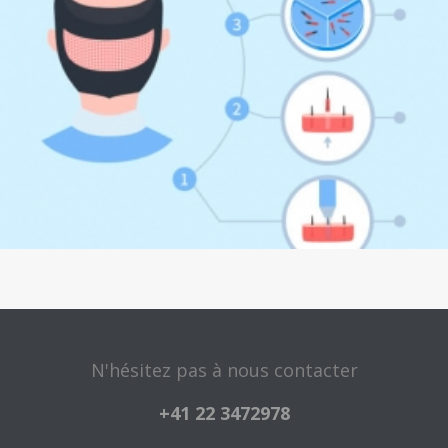
N'hésitez pas à nous contacter
+41 22 3472978