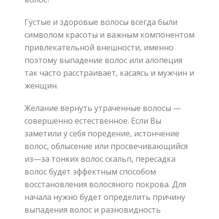
Густые и здоровые волосы всегда были
символом красоты и важным компонентом
привлекательной внешности
,
именно
поэтому выпадение волос или алопеция
так часто расстраивает
,
касаясь и мужчин и
женщин
.
Желание вернуть утраченные волосы
—
совершенно естественное
.
Если Вы
заметили у себя поредение
,
истончение
волос
,
облысение или просвечивающийся
из
—
за тонких волос скальп
,
пересадка
волос будет эффектным способом
восстановления волосяного покрова
.
Для
начала нужно будет определить причину
выпадения волос и разновидность