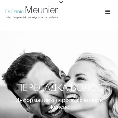
ПЕРЕСАДКА ВОЛОС
Информация о пересадке волос в
Женеве