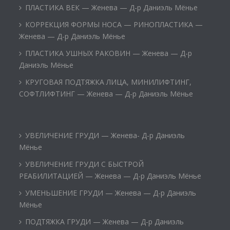
ПЛАСТИКА ВЕК — Женева — Д-р Даниэль Мёнье
КОРРЕКЦИЯ ФОРМЫ НОСА — РИНОПЛАСТИКА —
Женева — Д-р Даниэль Мёнье
ПЛАСТИКА УШНЫХ РАКОВИН — Женева — Д-р
Даниэль Мёнье
КРУГОВАЯ ПОДТЯЖКА ЛИЦА, МИНИЛИФТИНГ,
СОФТЛИФТИНГ — Женева — Д-р Даниэль Мёнье
УВЕЛИЧЕНИЕ ГРУДИ — Женева- Д-р Даниэль
Мёнье
УВЕЛИЧЕНИЕ ГРУДИ С БЫСТРОЙ
РЕАБИЛИТАЦИЕЙ — Женева — Д-р Даниэль Мёнье
УМЕНЬШЕНИЕ ГРУДИ — Женева — Д-р Даниэль
Мёнье
ПОДТЯЖКА ГРУДИ — Женева — Д-р Даниэль