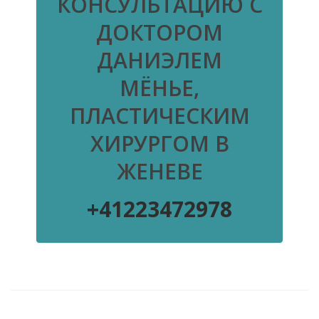
КОНСУЛЬТАЦИЮ С
ДОКТОРОМ
ДАНИЭЛЕМ
МЁНЬЕ,
ПЛАСТИЧЕСКИМ
ХИРУРГОМ В
ЖЕНЕВЕ
+41223472978