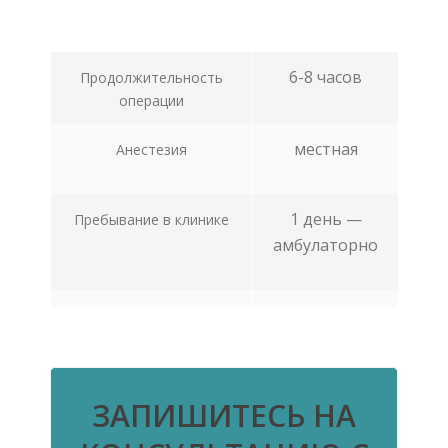
6-8 часов
Продолжительность
операции
местная
Анестезия
1 день —
Пребывание в клинике
амбулаторно
Через 12 — 18
Показаться на людях
возможно через
месяцев
ЗАПИШИТЕСЬ НА