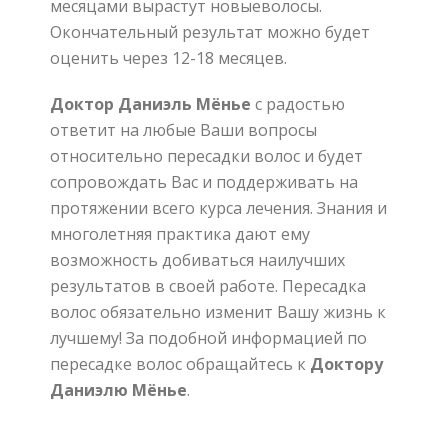
месяцами
вырастут
новые
волосы
.
Окончательный
результат
можно
будет
оценить
через
12-18
месяцев
.
Доктор Даниэль Мёнье
с радостью
ответит на любые Ваши вопросы
относительно пересадки волос
и будет
сопровождать Вас и поддерживать на
протяжении всего курса лечения
.
Знания и
многолетняя практика дают ему
возможность добиваться наилучших
результатов в своей работе
.
Пересадка
волос обязательно изменит Вашу жизнь к
лучшему
!
За подобной информацией по
пересадке волос обращайтесь к
Доктору
Даниэлю Мёнье
.