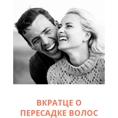
ВКРАТЦЕ О
ПЕРЕСАДКЕ ВОЛОС