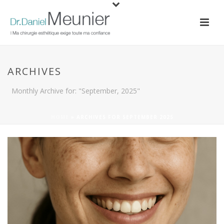
ARCHIVES
Monthly Archive for: "September, 2025"
HOME
»
ARCHIVES FOR SEPTEMBER 2025