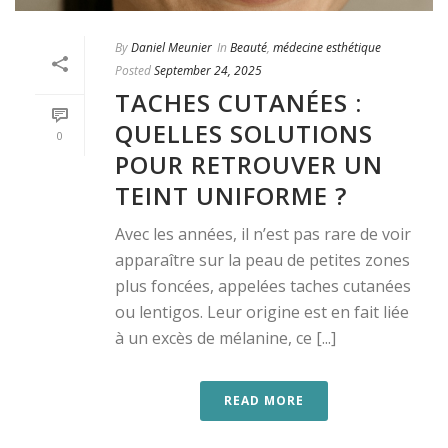
By
Daniel Meunier
In
Beauté
,
médecine esthétique
Posted
September 24, 2025
TACHES CUTANÉES :
QUELLES SOLUTIONS
0
POUR RETROUVER UN
TEINT UNIFORME ?
Avec les années, il n’est pas rare de voir
apparaître sur la peau de petites zones
plus foncées, appelées taches cutanées
ou lentigos. Leur origine est en fait liée
à un excès de mélanine, ce [...]
READ MORE