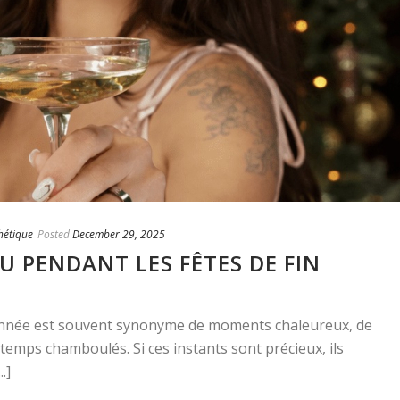
hétique
Posted
December 29, 2025
U PENDANT LES FÊTES DE FIN
d’année est souvent synonyme de moments chaleureux, de
temps chamboulés. Si ces instants sont précieux, ils
.]