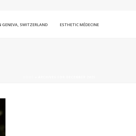
N GENEVA, SWITZERLAND
ESTHETIC MÉDECINE
HOME
»
ARCHIVES FOR DECEMBER 2025