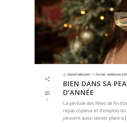
By
Daniel Meunier
In
Forme
,
médecine est
BIEN DANS SA PEA
D’ANNÉE
0
La période des fêtes de fin 
repas copieux et d’emplois du 
peuvent aussi laisser place à [..