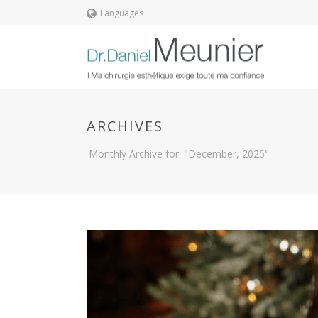
Languages
ARCHIVES
Monthly Archive for: "December, 2025"