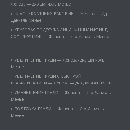
Женева — Д-р Даниэль Мёнье
ПЛАСТИКА УШНЫХ РАКОВИН — Женева — Д-р
Даниэль Мёнье
КРУГОВАЯ ПОДТЯЖКА ЛИЦА, МИНИЛИФТИНГ,
СОФТЛИФТИНГ — Женева — Д-р Даниэль Мёнье
УВЕЛИЧЕНИЕ ГРУДИ — Женева- Д-р Даниэль
Мёнье
УВЕЛИЧЕНИЕ ГРУДИ С БЫСТРОЙ
РЕАБИЛИТАЦИЕЙ — Женева — Д-р Даниэль Мёнье
УМЕНЬШЕНИЕ ГРУДИ — Женева — Д-р Даниэль
Мёнье
ПОДТЯЖКА ГРУДИ — Женева — Д-р Даниэль
Мёнье