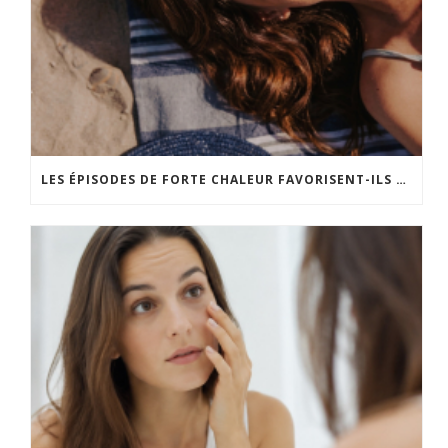
LES ÉPISODES DE FORTE CHALEUR FAVORISENT-ILS LE VIEILLISSEMENT CUTANÉ ?