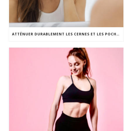
ATTÉNUER DURABLEMENT LES CERNES ET LES POCHES SOUS LES YEUX