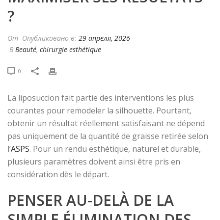
?
От
Опубликовано в:
29 апреля, 2026
В
Beauté
,
chirurgie esthétique
0
La liposuccion fait partie des interventions les plus
courantes pour remodeler la silhouette. Pourtant,
obtenir un résultat réellement satisfaisant ne dépend
pas uniquement de la quantité de graisse retirée selon
l’
ASPS
. Pour un rendu esthétique, naturel et durable,
plusieurs paramètres doivent ainsi être pris en
considération dès le départ.
PENSER AU-DELÀ DE LA
SIMPLE ÉLIMINATION DES