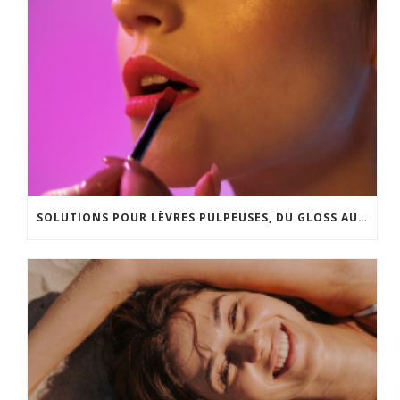
SOLUTIONS POUR LÈVRES PULPEUSES, DU GLOSS AU LIP LIFT