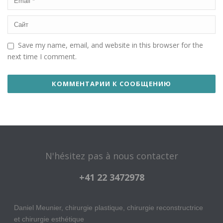
Save my name, email, and website in this browser for the
next time I comment.
N'hésitez pas à nous contacter
+41 22 3472978
Daniel Meunier, chirurgie plastique, chirurgie reconstructrice
et chirurgie esthétique