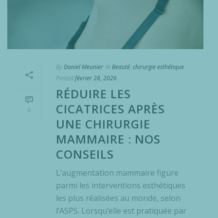
By
Daniel Meunier
In
Beauté
,
chirurgie esthétique
Posted
février 28, 2026
RÉDUIRE LES
CICATRICES APRÈS
0
UNE CHIRURGIE
MAMMAIRE : NOS
CONSEILS
L’augmentation mammaire figure
parmi les interventions esthétiques
les plus réalisées au monde, selon
l’ASPS. Lorsqu’elle est pratiquée par