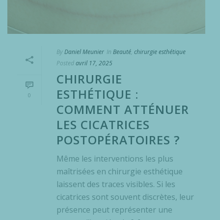
By
Daniel Meunier
In
Beauté
,
chirurgie esthétique
Posted
avril 17, 2025
CHIRURGIE
ESTHÉTIQUE :
0
COMMENT ATTÉNUER
LES CICATRICES
POSTOPÉRATOIRES ?
Même les interventions les plus
maîtrisées en chirurgie esthétique
laissent des traces visibles. Si les
cicatrices sont souvent discrètes, leur
présence peut représenter une