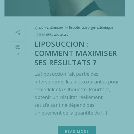
By
Daniel Meunier
In
Beauté
,
chirurgie esthétique
Posted
avril 29, 2026
LIPOSUCCION :
COMMENT MAXIMISER
0
SES RÉSULTATS ?
La liposuccion fait partie des
interventions les plus courantes pour
remodeler la silhouette. Pourtant,
obtenir un résultat réellement
satisfaisant ne dépend pas
uniquement de la quantité de [...]
READ MORE