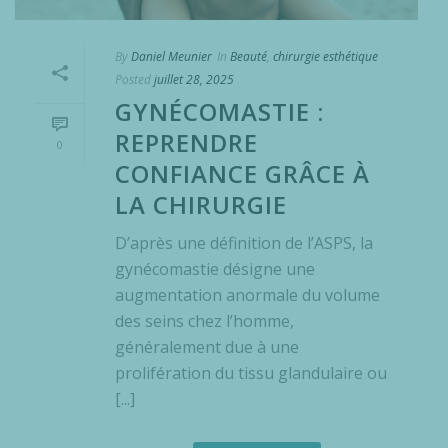
By
Daniel Meunier
In
Beauté
,
chirurgie esthétique
Posted
juillet 28, 2025
GYNÉCOMASTIE :
REPRENDRE
0
CONFIANCE GRÂCE À
LA CHIRURGIE
D’après une définition de l’ASPS, la
gynécomastie désigne une
augmentation anormale du volume
des seins chez l’homme,
généralement due à une
prolifération du tissu glandulaire ou
[...]