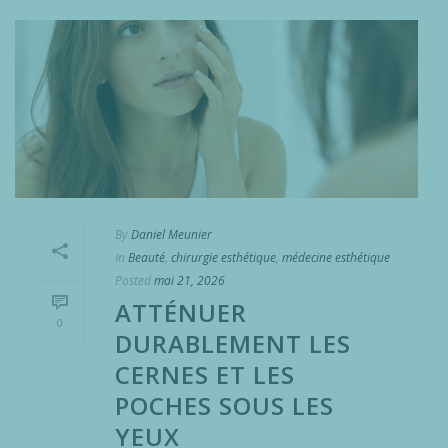
By
Daniel Meunier
In
Beauté
,
chirurgie esthétique
,
médecine esthétique
Posted
mai 21, 2026
ATTÉNUER
0
DURABLEMENT LES
CERNES ET LES
POCHES SOUS LES
YEUX