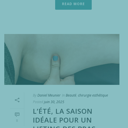
READ MORE
By
Daniel Meunier
In
Beauté
,
chirurgie esthétique
Posted
juin 30, 2025
L’ÉTÉ, LA SAISON
IDÉALE POUR UN
0