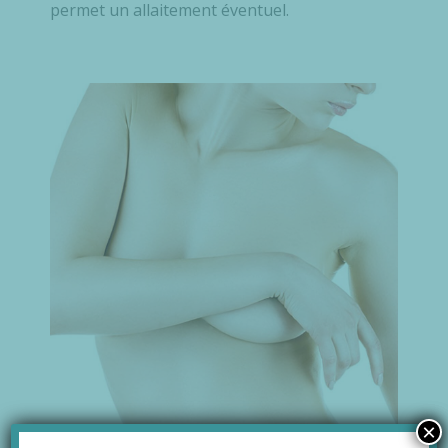
permet un allaitement éventuel.
×