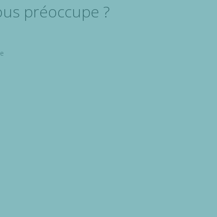
vous préoccupe ?
de