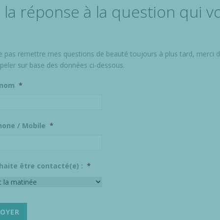
 la réponse à la question qui 
e pas remettre mes questions de beauté toujours à plus tard, merci 
peler sur base des données ci-dessous.
 nom
*
hone / Mobile
*
haite être contacté(e) :
*