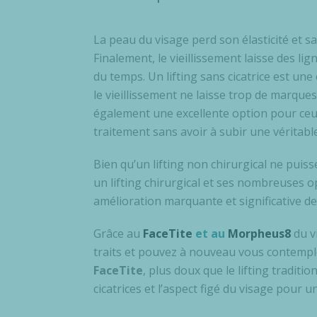
La peau du visage perd son élasticité et sa
Finalement, le vieillissement laisse des l
du temps. Un lifting sans cicatrice est une
le vieillissement ne laisse trop de marque
également une excellente option pour ceu
traitement sans avoir à subir une véritable
Bien qu’un lifting non chirurgical ne pui
un lifting chirurgical et ses nombreuses o
amélioration marquante et significative d
Grâce au
FaceTite
et au
Morpheus8
du v
traits et pouvez à nouveau vous contemple
FaceTite
, plus doux que le lifting traditio
cicatrices et l’aspect figé du visage pour u