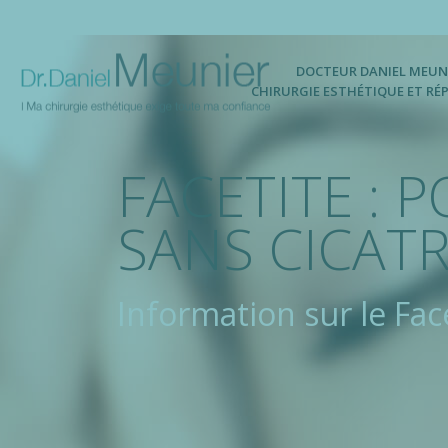
DOCTEUR DANIEL MEUN
CHIRURGIE ESTHÉTIQUE ET RÉ
FACETITE : 
SANS CICATR
Information sur le Fa