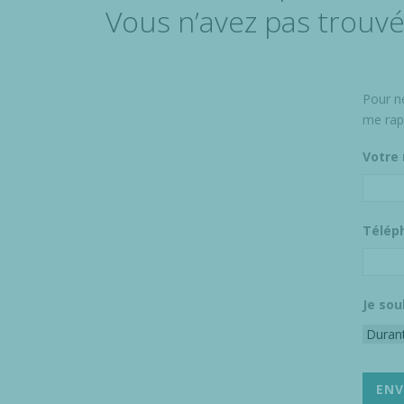
Vous n’avez pas trouvé
Pour n
me rap
Votre
Télép
Je sou