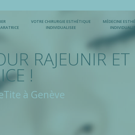
IER
VOTRE CHIRURGIE ESTHÉTIQUE
MÉDECINE ESTH
PARATRICE
INDIVIDUALISEE
INDIVIDUALI
POUR RAJEUNIR E
ICE !
ceTite à Genève