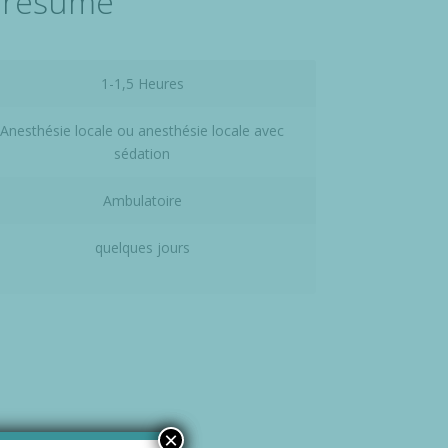
n résumé
1-1,5 Heures
Anesthésie locale ou anesthésie locale avec
sédation
Ambulatoire
quelques jours
×