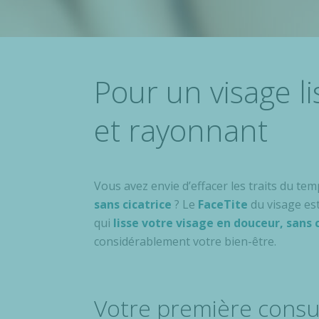
Pour un visage li
et rayonnant
Vous avez envie d’effacer les traits du t
sans cicatrice
? Le
FaceTite
du visage est
qui
lisse votre visage en douceur, sans 
considérablement votre bien-être.
Votre première consu