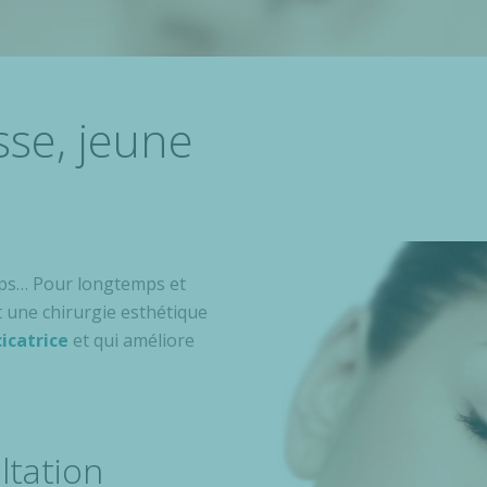
sse, jeune
emps… Pour longtemps et
 une chirurgie esthétique
cicatrice
et qui améliore
ltation