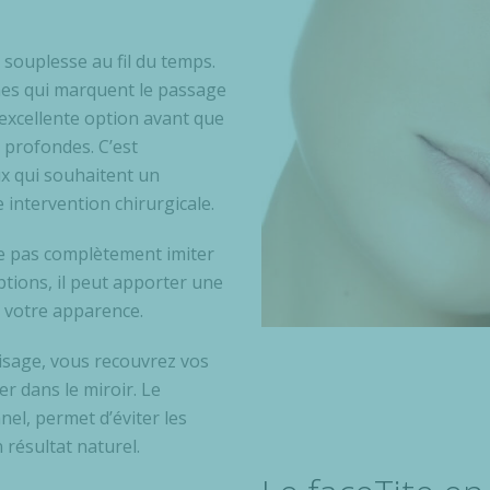
 souplesse au fil du temps.
ignes qui marquent le passage
 excellente option avant que
s profondes. C’est
x qui souhaitent un
 intervention chirurgicale.
sse pas complètement imiter
ptions, il peut apporter une
e votre apparence.
isage, vous recouvrez vos
r dans le miroir. Le
nnel, permet d’éviter les
n résultat naturel.