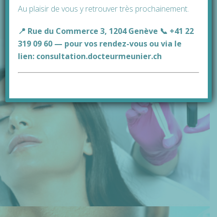
AUTRES TRAITEMENTS
Au plaisir de vous y retrouver très prochainement.
📍 Rue du Commerce 3, 1204 Genève 📞 +41 22
319 09 60 — pour vos rendez-vous ou via le
lien:
consultation.docteurmeunier.ch