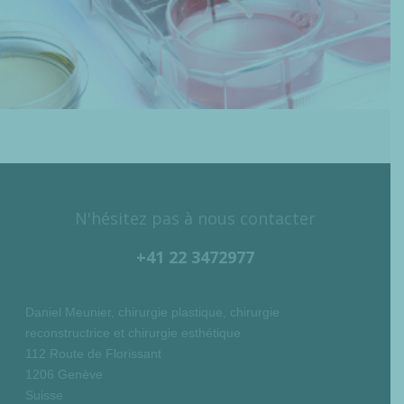
N'hésitez pas à nous contacter
+41 22 3472977
Daniel Meunier, chirurgie plastique, chirurgie
reconstructrice et chirurgie esthétique
112 Route de Florissant
1206 Genève
Suisse