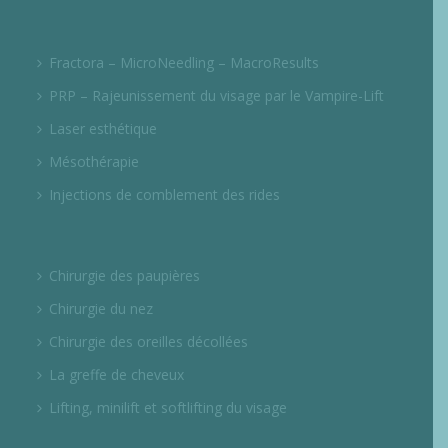
Fractora – MicroNeedling – MacroResults
PRP – Rajeunissement du visage par le Vampire-Lift
Laser esthétique
Mésothérapie
Injections de comblement des rides
Chirurgie des paupières
Chirurgie du nez
Chirurgie des oreilles décollées
La greffe de cheveux
Lifting, minilift et softlifting du visage