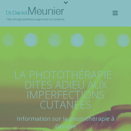
LA PHOTOTHÉRAPIE :
DITES ADIEU AUX
IMPERFECTIONS
CUTANÉES
Information sur la photothérapie à
Genève