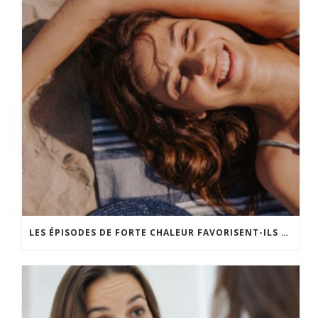
LES ÉPISODES DE FORTE CHALEUR FAVORISENT-ILS LE VIEILLISSEMENT CUTANÉ ?