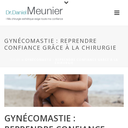
GYNÉCOMASTIE : REPRENDRE
CONFIANCE GRÂCE À LA CHIRURGIE
HOME
»
GYNÉCOMASTIE : REPRENDRE CONFIANCE GRÂCE À LA
CHIRURGIE
GYNÉCOMASTIE :