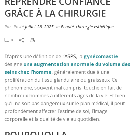
REPRENDRE CONFIANCE
GRÂCE À LA CHIRURGIE
Par
Posté
juillet 28, 2025
In
Beauté
,
chirurgie esthétique
0
D’après une définition de l’
ASPS
, la
gynécomastie
désigne
une augmentation anormale du volume des
seins chez l’homme
, généralement due à une
prolifération du tissu glandulaire ou graisseux. Ce
phénomène, souvent mal compris, touche en fait de
nombreux hommes à différents âges de la vie. Et bien
qu’il ne soit pas dangereux sur le plan médical, il peut
profondément affecter l’estime de soi, l’image
corporelle et la qualité de vie au quotidien.
POURQUOI LA