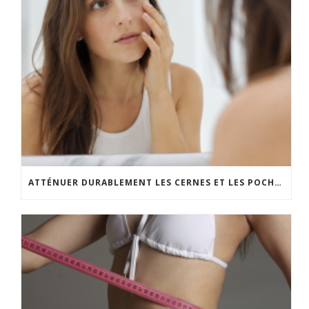
ATTÉNUER DURABLEMENT LES CERNES ET LES POCHES SOUS LES YEUX