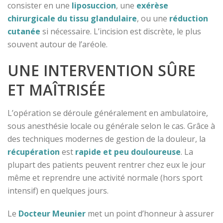
consister en une
liposuccion
, une
exérèse
chirurgicale du tissu glandulaire
, ou une
réduction
cutanée
si nécessaire. L’incision est discrète, le plus
souvent autour de l’aréole.
UNE INTERVENTION SÛRE
ET MAÎTRISÉE
L’opération se déroule généralement en ambulatoire,
sous anesthésie locale ou générale selon le cas. Grâce à
des techniques modernes de gestion de la douleur, la
récupération
est
rapide et peu douloureuse
. La
plupart des patients peuvent rentrer chez eux le jour
même et reprendre une activité normale (hors sport
intensif) en quelques jours.
Le
Docteur Meunier
met un point d’honneur à assurer