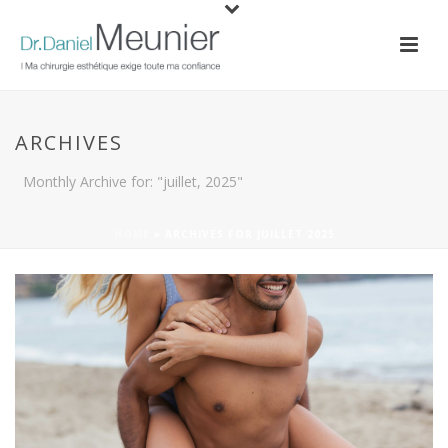
ARCHIVES
Monthly Archive for: "juillet, 2025"
HOME
»
ARCHIVES FOR JUILLET 2025