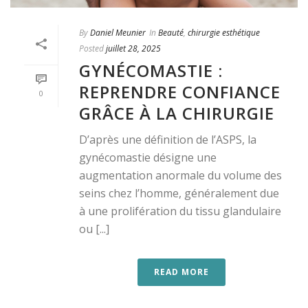
By
Daniel Meunier
In
Beauté
,
chirurgie esthétique
Posted
juillet 28, 2025
GYNÉCOMASTIE :
REPRENDRE CONFIANCE
0
GRÂCE À LA CHIRURGIE
D’après une définition de l’ASPS, la
gynécomastie désigne une
augmentation anormale du volume des
seins chez l’homme, généralement due
à une prolifération du tissu glandulaire
ou [...]
READ MORE