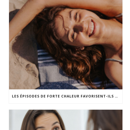
LES ÉPISODES DE FORTE CHALEUR FAVORISENT-ILS LE VIEILLISSEMENT CUTANÉ ?