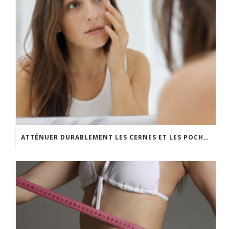
ATTÉNUER DURABLEMENT LES CERNES ET LES POCHES SOUS LES YEUX