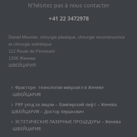
N'hésitez pas à nous contacter
+41 22 3472978
Daniel Meunier, chirurgie plastique, chirurgie reconstructrice
et chirurgie esthétique
112 Route de Florissant
1206 Женева
ШВЕЙЦАРИЯ
Фракторе- технологии микроигл в Женеве
-ШВЕЙЦАРИЯ
PRP уход за лицом – Вампирский лифт – Женева,
ШВЕЙЦАРИЯ – Доктор Хершкович
ЭСТЕТИЧЕСКИЕ ЛАЗЕРНЫЕ ПРОЦЕДУРЫ – Женева
-ШВЕЙЦАРИЯ