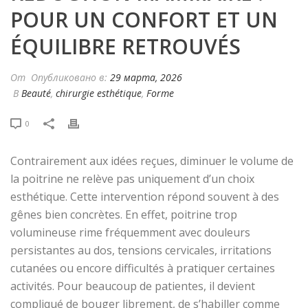
POUR UN CONFORT ET UN
ÉQUILIBRE RETROUVÉS
От
Опубликовано в:
29 марта, 2026
В
Beauté
,
chirurgie esthétique
,
Forme
0
Contrairement aux idées reçues, diminuer le volume de
la poitrine ne relève pas uniquement d’un choix
esthétique. Cette intervention répond souvent à des
gênes bien concrètes. En effet, poitrine trop
volumineuse rime fréquemment avec douleurs
persistantes au dos, tensions cervicales, irritations
cutanées ou encore difficultés à pratiquer certaines
activités. Pour beaucoup de patientes, il devient
compliqué de bouger librement, de s’habiller comme