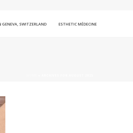
N GENEVA, SWITZERLAND
ESTHETIC MÉDECINE
HOME
»
ARCHIVES FOR AUGUST 2025