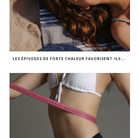
LES ÉPISODES DE FORTE CHALEUR FAVORISENT-ILS LE VIEILLISSEMENT CUTANÉ ?