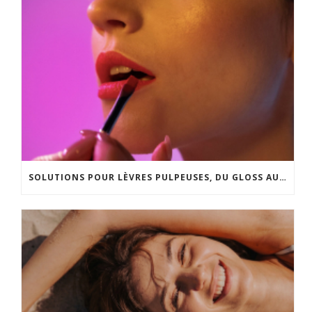
SOLUTIONS POUR LÈVRES PULPEUSES, DU GLOSS AU LIP LIFT