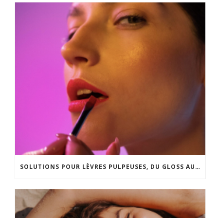
SOLUTIONS POUR LÈVRES PULPEUSES, DU GLOSS AU LIP LIFT