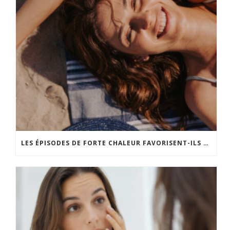
LES ÉPISODES DE FORTE CHALEUR FAVORISENT-ILS LE VIEILLISSEMENT CUTANÉ ?