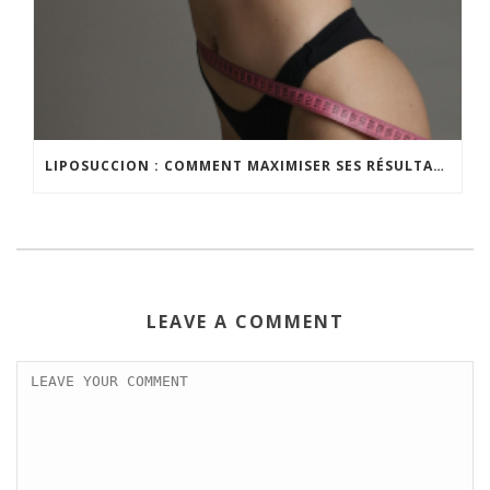
LIPOSUCCION : COMMENT MAXIMISER SES RÉSULTATS ?
LEAVE A COMMENT