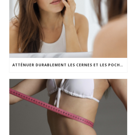
ATTÉNUER DURABLEMENT LES CERNES ET LES POCHES SOUS LES YEUX