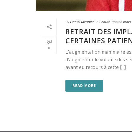
By
Daniel Meunier
In
Beauté
Posted
mars 
RETRAIT DES IMP
CERTAINES PATIEN
0
L’augmentation mammaire est 
d’augmenter le volume des sei
ayant eu recours à cette [...]
READ MORE