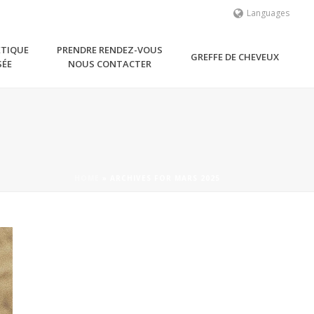
Languages
ÉTIQUE
PRENDRE RENDEZ-VOUS
GREFFE DE CHEVEUX
SÉE
NOUS CONTACTER
HOME
»
ARCHIVES FOR MARS 2025