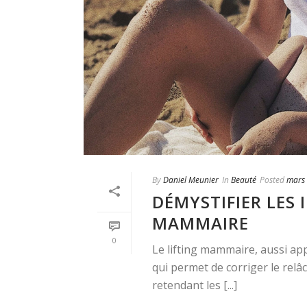
By
Daniel Meunier
In
Beauté
Posted
mars 
DÉMYSTIFIER LES 
MAMMAIRE
0
Le lifting mammaire, aussi ap
qui permet de corriger le relâc
retendant les [...]