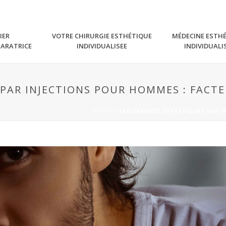
IER
VOTRE CHIRURGIE ESTHÉTIQUE
MÉDECINE ESTH
PARATRICE
INDIVIDUALISEE
INDIVIDUALI
PAR INJECTIONS POUR HOMMES : FACT
HOME
»
TRAITEMENTS ESTHÉTIQUES PAR I