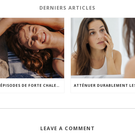
DERNIERS ARTICLES
LES ÉPISODES DE FORTE CHALEUR FAVORISENT-ILS LE VIEILLISSEMENT CUTANÉ ?
LEAVE A COMMENT