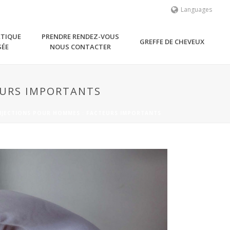
Languages
ÉTIQUE
PRENDRE RENDEZ-VOUS
GREFFE DE CHEVEUX
SÉE
NOUS CONTACTER
EURS IMPORTANTS
NJECTIONS POUR HOMMES : FACTEURS IMPORTANTS