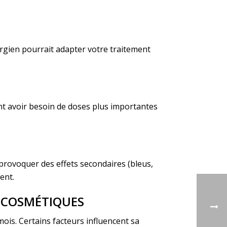
urgien pourrait adapter votre traitement
nt avoir besoin de doses plus importantes
 provoquer des effets secondaires (bleus,
ent.
S COSMÉTIQUES
mois. Certains facteurs influencent sa