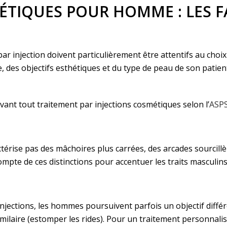
ÉTIQUES POUR HOMME : LES F
injection doivent particulièrement être attentifs au choix d
, des objectifs esthétiques et du type de peau de son patient
ant tout traitement par injections cosmétiques selon l’
ASP
érise pas des mâchoires plus carrées, des arcades sourcillè
compte de ces distinctions pour accentuer les traits masculin
injections, les hommes poursuivent parfois un objectif diffé
imilaire (estomper les rides). Pour un traitement personnalis