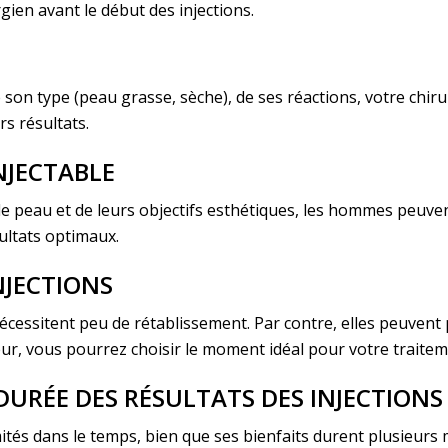
ien avant le début des injections.
e son type (peau grasse, sèche), de ses réactions, votre chir
rs résultats.
NJECTABLE
 de peau et de leurs objectifs esthétiques, les hommes peuve
ltats optimaux.
NJECTIONS
écessitent peu de rétablissement. Par contre, elles peuvent
ur, vous pourrez choisir le moment idéal pour votre traitem
DURÉE DES RÉSULTATS DES INJECTION
mités dans le temps, bien que ses bienfaits durent plusieurs 