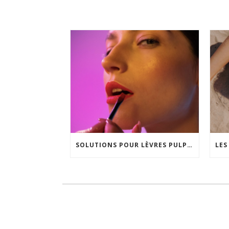
SOLUTIONS POUR LÈVRES PULPEUSES, DU GLOSS AU LIP LIFT