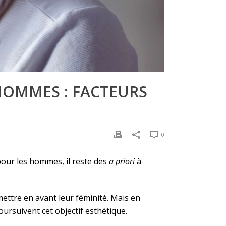
HOMMES : FACTEURS
0
pour les hommes, il reste des
a priori
à
ettre en avant leur féminité. Mais en
oursuivent cet objectif esthétique.