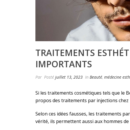
TRAITEMENTS ESTHÉT
IMPORTANTS
Par
Posté
juillet 13, 2023
In
Beauté
,
médecine esth
Si les traitements cosmétiques tels que le 
propos des traitements par injections chez 
Selon ces idées fausses, les traitements pa
vérité, ils permettent aussi aux hommes de r