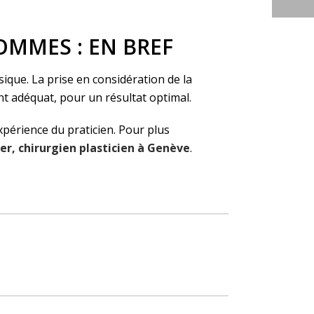
OMMES : EN BREF
ique. La prise en considération de la
t adéquat, pour un résultat optimal.
xpérience du praticien. Pour plus
er, chirurgien plasticien à Genève
.