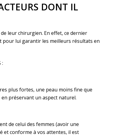
ACTEURS DONT IL
e leur chirurgien. En effet, ce dernier
 pour lui garantir les meilleurs résultats en
S
:
res plus fortes, une peau moins fine que
s en préservant un aspect naturel.
rent de celui des femmes (avoir une
é et conforme à vos attentes, il est