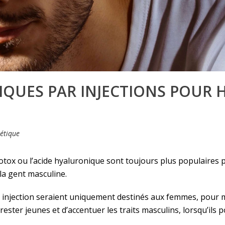
IQUES PAR INJECTIONS POUR 
étique
Botox ou l’acide hyaluronique sont toujours plus populaires 
la gent masculine.
r injection seraient uniquement destinés aux femmes, pour m
ester jeunes et d’accentuer les traits masculins, lorsqu’ils p