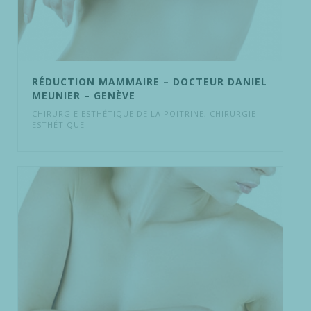
RÉDUCTION MAMMAIRE – DOCTEUR DANIEL
MEUNIER – GENÈVE
CHIRURGIE ESTHÉTIQUE DE LA POITRINE
,
CHIRURGIE-
ESTHÉTIQUE