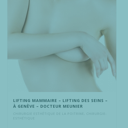
LIFTING MAMMAIRE – LIFTING DES SEINS –
À GENÈVE – DOCTEUR MEUNIER
CHIRURGIE ESTHÉTIQUE DE LA POITRINE
,
CHIRURGIE-
ESTHÉTIQUE