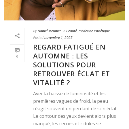
By
Daniel Meunier
In
Beauté
,
médecine esthétique
Posted
novembre 1, 2025
REGARD FATIGUÉ EN
AUTOMNE : LES
0
SOLUTIONS POUR
RETROUVER ÉCLAT ET
VITALITÉ ?
Avec la baisse de luminosité et les
premières vagues de froid, la peau
réagit souvent en perdant de son éclat.
Le contour des yeux devient alors plus
marqué, les cernes et ridules se