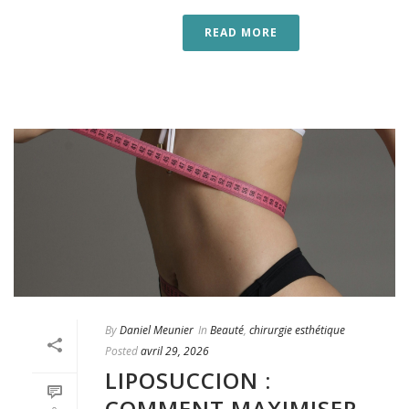
READ MORE
By
Daniel Meunier
In
Beauté
,
chirurgie esthétique
Posted
avril 29, 2026
LIPOSUCCION :
COMMENT MAXIMISER