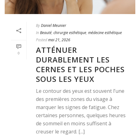
By
Daniel Meunier
In
Beauté
,
chirurgie esthétique
,
médecine esthétique
Posted
mai 21, 2026
ATTÉNUER
0
DURABLEMENT LES
CERNES ET LES POCHES
SOUS LES YEUX
Le contour des yeux est souvent l’une
des premières zones du visage à
marquer les signes de fatigue. Chez
certaines personnes, quelques heures
de sommeil en moins suffisent à
creuser le regard. [...]