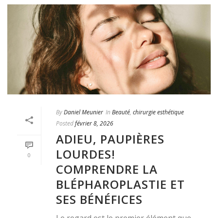
By
Daniel Meunier
In
Beauté
,
chirurgie esthétique
Posted
février 8, 2026
ADIEU, PAUPIÈRES
LOURDES!
0
COMPRENDRE LA
BLÉPHAROPLASTIE ET
SES BÉNÉFICES