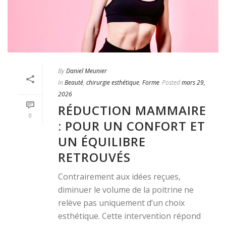
By
Daniel Meunier
In
Beauté
,
chirurgie esthétique
,
Forme
Posted
mars 29,
2026
RÉDUCTION MAMMAIRE
0
: POUR UN CONFORT ET
UN ÉQUILIBRE
RETROUVÉS
Contrairement aux idées reçues,
diminuer le volume de la poitrine ne
relève pas uniquement d’un choix
esthétique. Cette intervention répond