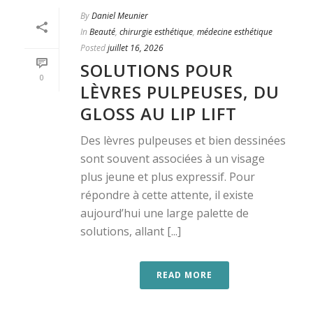
By
Daniel Meunier
In
Beauté
,
chirurgie esthétique
,
médecine esthétique
Posted
juillet 16, 2026
SOLUTIONS POUR
0
LÈVRES PULPEUSES, DU
GLOSS AU LIP LIFT
Des lèvres pulpeuses et bien dessinées
sont souvent associées à un visage
plus jeune et plus expressif. Pour
répondre à cette attente, il existe
aujourd’hui une large palette de
solutions, allant [...]
READ MORE