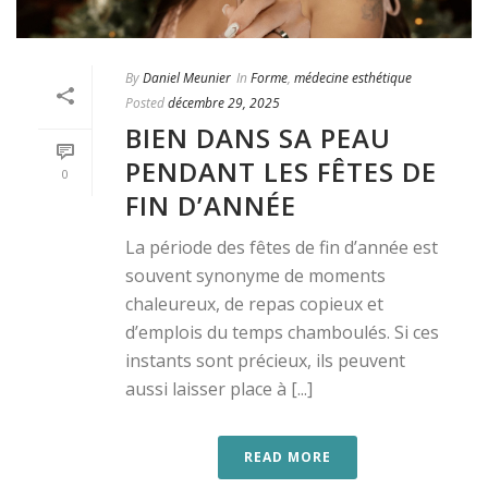
By
Daniel Meunier
In
Forme
,
médecine esthétique
Posted
décembre 29, 2025
BIEN DANS SA PEAU
PENDANT LES FÊTES DE
0
FIN D’ANNÉE
La période des fêtes de fin d’année est
souvent synonyme de moments
chaleureux, de repas copieux et
d’emplois du temps chamboulés. Si ces
instants sont précieux, ils peuvent
aussi laisser place à [...]
READ MORE