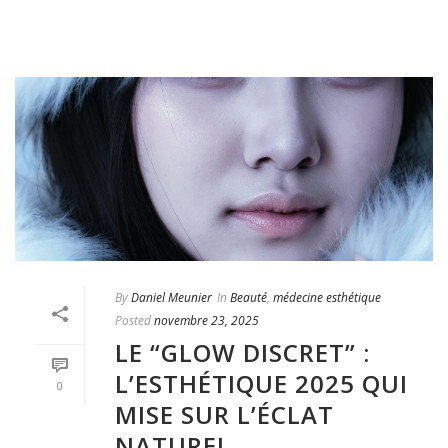
By
Daniel Meunier
In
Beauté
,
médecine esthétique
Posted
novembre 23, 2025
LE “GLOW DISCRET” :
L’ESTHÉTIQUE 2025 QUI
0
MISE SUR L’ÉCLAT
NATUREL