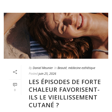
By
Daniel Meunier
In
Beauté
,
médecine esthétique
Posted
juin 25, 2026
LES ÉPISODES DE FORTE
CHALEUR FAVORISENT-
0
ILS LE VIEILLISSEMENT
CUTANÉ ?