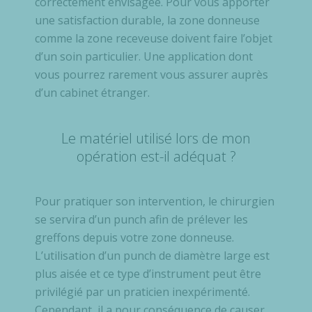
correctement envisagée. Pour vous apporter
une satisfaction durable, la zone donneuse
comme la zone receveuse doivent faire l’objet
d’un soin particulier. Une application dont
vous pourrez rarement vous assurer auprès
d’un cabinet étranger.
Le matériel utilisé lors de mon
opération est-il adéquat ?
Pour pratiquer son intervention, le chirurgien
se servira d’un punch afin de prélever les
greffons depuis votre zone donneuse.
L’utilisation d’un punch de diamètre large est
plus aisée et ce type d’instrument peut être
privilégié par un praticien inexpérimenté.
Cependant, il a pour conséquence de causer