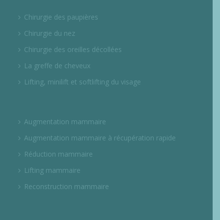
Chirurgie des paupières
Chirurgie du nez
Chirurgie des oreilles décollées
La greffe de cheveux
Lifting, minilift et softlifting du visage
Augmentation mammaire
Augmentation mammaire à récupération rapide
Réduction mammaire
Lifting mammaire
Reconstruction mammaire