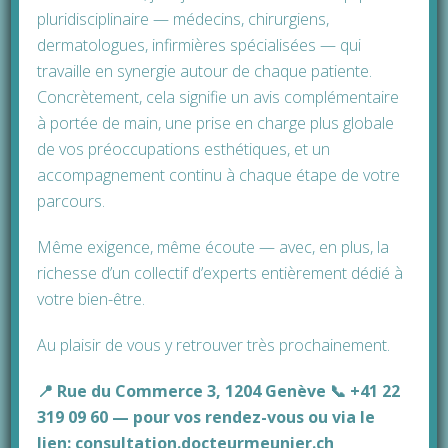
pluridisciplinaire — médecins, chirurgiens,
dermatologues, infirmières spécialisées — qui
LA GREFFE DE CHEVEUX FUE À GENÈVE
travaille en synergie autour de chaque patiente.
GREFFE CHEVEUX
Concrètement, cela signifie un avis complémentaire
à portée de main, une prise en charge plus globale
de vos préoccupations esthétiques, et un
accompagnement continu à chaque étape de votre
parcours.
Même exigence, même écoute — avec, en plus, la
richesse d’un collectif d’experts entièrement dédié à
votre bien-être.
Au plaisir de vous y retrouver très prochainement.
📍 Rue du Commerce 3, 1204 Genève 📞 +41 22
319 09 60 — pour vos rendez-vous ou via le
lien:
consultation.docteurmeunier.ch