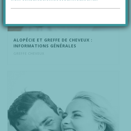
ALOPÉCIE ET GREFFE DE CHEVEUX :
INFORMATIONS GÉNÉRALES
GREFFE CHEVEUX